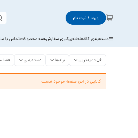
ورود / ثبت نام
دسته‌بندی کالاها
خانه
پیگیری سفارش
همه محصولات
تماس با ما
خ
جدیدترین
برندها
دسته‌بندی
فقط م
کالایی در این صفحه موجود نیست