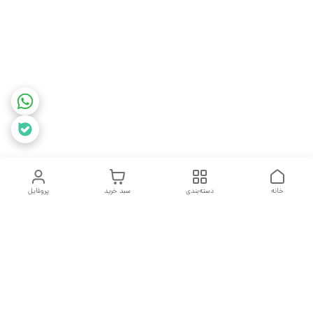
خانه
دسته‌بندی
سبد خرید
پروفایل
دسترسی سریع