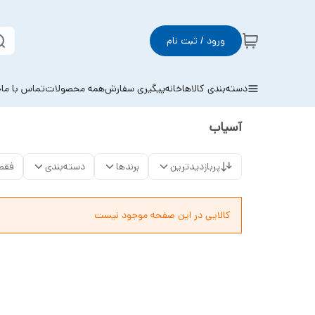
ورود / ثبت نام
دسته‌بندی کالاها
خانه
پیگیری سفارش
همه محصولات
تماس با ما
خ
آسیاب
پربازدیدترین
برندها
دسته‌بندی
فقط
کالایی در این صفحه موجود نیست