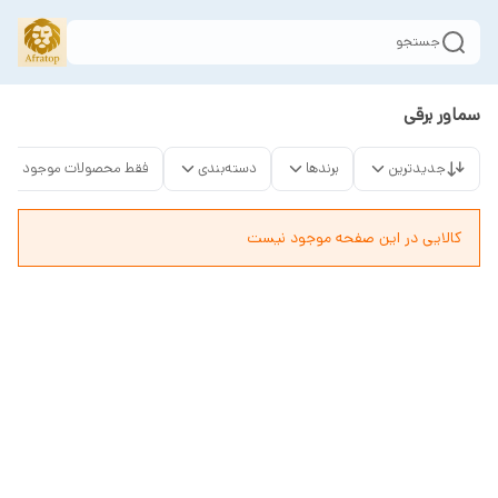
جستجو
سماور برقی
جدیدترین
برندها
دسته‌بندی
فقط محصولات موجود
کالایی در این صفحه موجود نیست