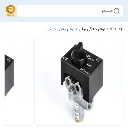
جستجو
Afratop
لوازم خانگی برقی
لوازم یدکی خانگی