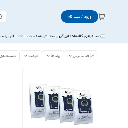
ورود / ثبت نام
دسته‌بندی کالاها
خانه
پیگیری سفارش
همه محصولات
تماس با ما
خ
جدیدترین
برندها
قیمت
دسته‌بندی