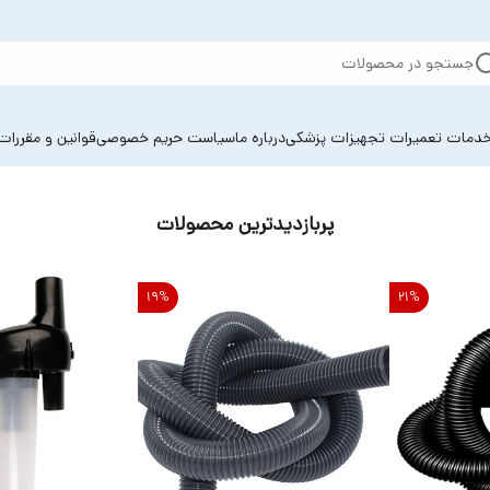
جستجو در محصولات
دمات تعمیرات تجهیزات پزشکی
درباره ما
سیاست حریم خصوصی
قوانین و مقررات
پربازدیدترین محصولات
19
%
21
%