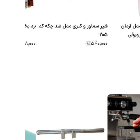
مدل آرمان
شیر سماور و کتری مدل ضد چکه کد
برد بخور سرد برق 
وبرقی
205
۲٬۰۸۸٬۰۰۰
۵۴۰٬۰۰۰