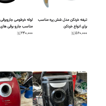
تیغه خردکن مدل شش پره مناسب
برای انواع خردکن
مناسب جارو برقی های 
۵۶۰٬۰۰۰
۲۴۰٬۰۰۰
ناسیونال