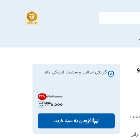
جارو
گارانتی اصالت و سلامت فیزیکی کالا
۳۰۴٬۰۰۰
21
%
240,000
 متر ساخته شده
افزودن به سبد خرید
 برقی