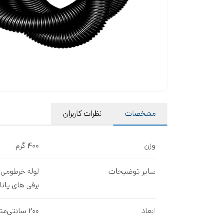
مشخصات
نظرات کاربران
وزن
400 گرم
سایر توضیحات
برقی های پاناسو
ابعاد
200 سانتی‌متر