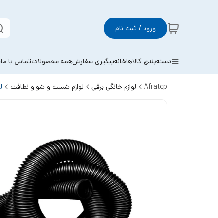
ورود / ثبت نام
دسته‌بندی کالاها
خانه
پیگیری سفارش
همه محصولات
تماس با ما
خ
Afratop
لوازم خانگی برقی
لوازم شست و شو و نظافت
ل