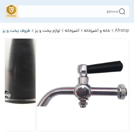
جستجو
Afratop
خانه و آشپزخانه
آشپزخانه
لوازم پخت و پز
ظروف پخت و پز