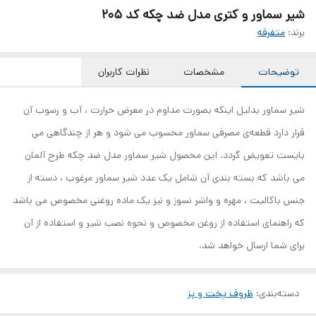
شیر سماور و کتری مدل ضد چکه کد 205
برند:
متفرقه
توضیحات
مشخصات
نظرات کاربران
شیر سماور بدلیل اینکه بصورت مداوم در معرض حرارت ، آب و رسوب آن
قرار دارد قطعه‌ی مصرفی سماور محسوب می شود و هر از چندگاهی می
بایست تعویض گردد. این محصول شیر سماور مدل ضد چکه طرح آلمان
می باشد که بسته بندی آن شامل یک عدد شیر سماور مرغوب ، دسته از
جنس باکالیت ، مهره و واشر نسوز و نیز یک ماده روغنی مخصوص می باشد
که راهنمای استفاده از روغن مخصوص و نحوه نصب شیر و استفاده از آن
برای شما ارسال خواهد شد.
دسته‌بندی
:
ظروف پخت و پز