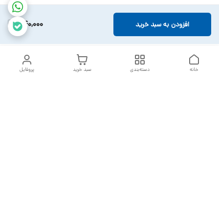
540,000
افزودن به سبد خرید
خانه
دسته‌بندی
سبد خرید
پروفایل
دسترسی سریع
تماس با ما
سیاست حریم خصوصی
خدمات تعمیرات تجهیزات
شکایات
پزشکی
قوانین و مقررات
درباره ما