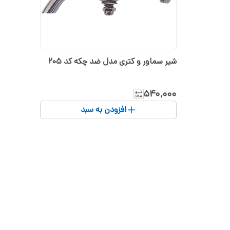
شیر سماور و کتری مدل ضد چکه کد 205
۵۴۰٬۰۰۰
افزودن به سبد