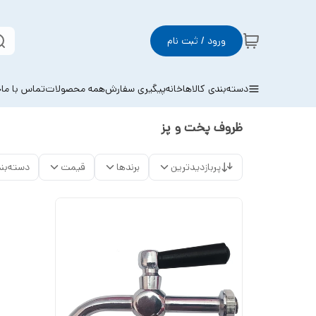
ورود / ثبت نام
دسته‌بندی کالاها
خانه
پیگیری سفارش
همه محصولات
تماس با ما
خ
ظروف پخت و پز
پربازدیدترین
برندها
قیمت
دسته‌بن