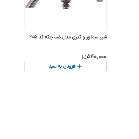
شیر سماور و کتری مدل ضد چکه کد 205
۵۴۰٬۰۰۰
افزودن به سبد