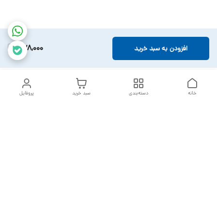
578,000
افزودن به سبد خرید
خانه
دسته‌بندی
سبد خرید
پروفایل
دسترسی سریع
تماس با ما
سیاست حریم خصوصی
خدمات تعمیرات تجهیزات
شکایات
پزشکی