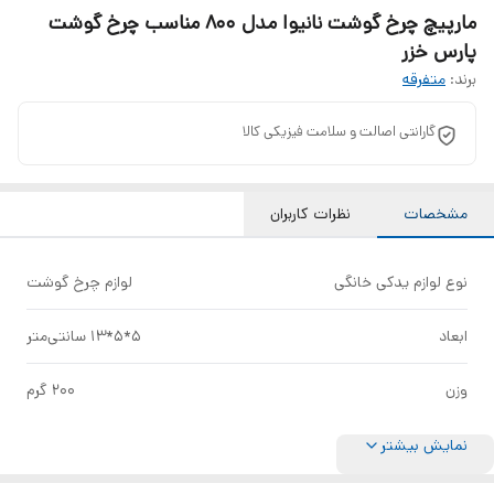
مارپیچ چرخ گوشت نانیوا مدل 800 مناسب چرخ گوشت
پارس خزر
برند:
متفرقه
گارانتی اصالت و سلامت فیزیکی کالا
مشخصات
نظرات کاربران
نوع لوازم یدکی خانگی
لوازم چرخ گوشت
ابعاد
5*5*13 سانتی‌متر
وزن
200 گرم
نمایش بیشتر