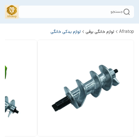
جستجو
Afratop
لوازم خانگی برقی
لوازم یدکی خانگی