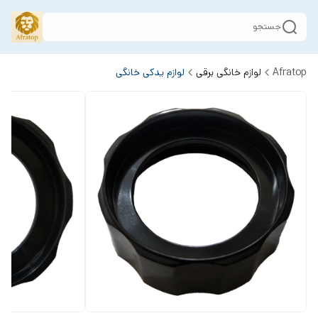
جستجو
Afratop
لوازم خانگی برقی
لوازم یدکی خانگی