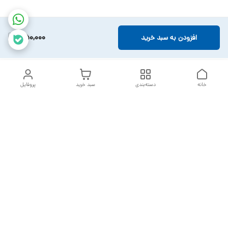
350,000
افزودن به سبد خرید
خانه
دسته‌بندی
سبد خرید
پروفایل
دسترسی سریع
تماس با ما
سیاست حریم خصوصی
خدمات تعمیرات تجهیزات
شکایات
پزشکی
قوانین و مقررات
درباره ما