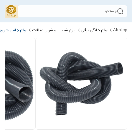
جستجو
Afratop
لوازم خانگی برقی
لوازم شست و شو و نظافت
لوازم جانبی جارو