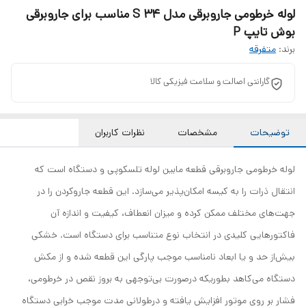
لوله خرطومی جاروبرقی مدل S 34 مناسب برای جاروبرقی
بوش تایپ P
برند:
متفرقه
گارانتی اصالت و سلامت فیزیکی کالا
توضیحات
مشخصات
نظرات کاربران
لوله خرطومی جاروبرقی قطعه مابین لوله تلسکوپی و دستگاه است که
انتقال ذرات را به کیسه امکان‌پذیر می‌سازد. این قطعه جاروکردن را در
جهت‌های مختلف ممکن کرده و میزان انعطاف، کیفیت و اندازه آن
فاکتورهایی کلیدی در انتخاب نوع متناسب برای دستگاه است. خشکی
بیش‌از حد و یا ابعاد نامناسب موجب پارگی این قطعه شده و از مکش
دستگاه می‌کاهد بطوریکه درصورت بی‌توجهی به بروز نقص در خرطومی،
فشار بر روی موتور افزایش یافته و درطولانی مدت موجب خرابی دستگاه