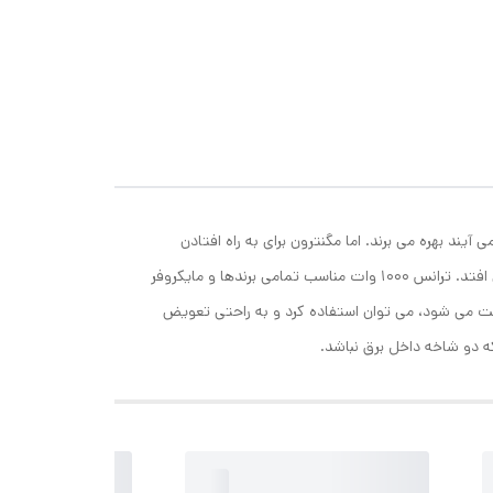
آیند بهره می برند. اما مگنترون برای به راه افتادن
احتیاج به ولتاژ ورودی بالا در حدود 1200 ولت دارد که این اتفاق توسط قطعه ای به اسم ترانس ولتاژ بالا مایکروفر ( ترانس های ولتاژ ) می افتد. ترانس 1000 وات مناسب تمامی برندها و مایکروفر
ت می شود، می توان استفاده کرد و به راحتی تعویض