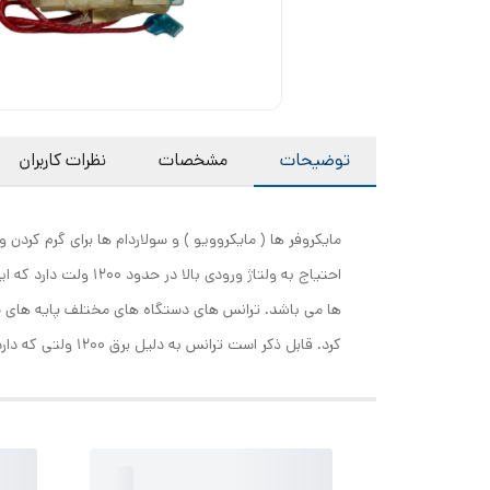
توضیحات
مشخصات
نظرات کاربران
مایکروفر ها ( مایکروویو ) و سولاردام ها برای گرم کردن و
ها می باشد. ترانس های دستگاه های مختلف پایه های م
کرد. قابل ذکر است ترانس به دلیل برق 1200 ولتی که دارد حتما حتما باید توسط تکنسین مربوطه انجام شود و دستگاه را حتما چک کنید که دو شاخه داخل برق نباشد.