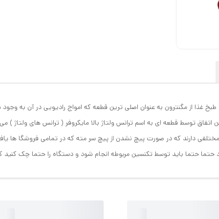
 طبخ غذا از مگنترون به عنوان اصلی ترین قطعه که امواج رادیویی در آن به وجود می 
ختلفی دارند که در صورت پیچ نشدن از پیچ سر مته که در تمامی فروشگا ها یاف