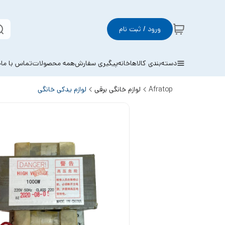
ورود / ثبت نام
دسته‌بندی کالاها
خانه
پیگیری سفارش
همه محصولات
تماس با ما
خ
Afratop
لوازم خانگی برقی
لوازم یدکی خانگی