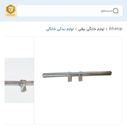
جستجو
Afratop
لوازم خانگی برقی
لوازم یدکی خانگی