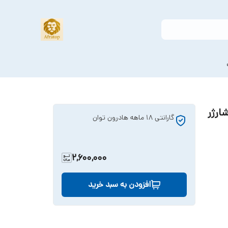
 مجهز به شارژر
گارانتی 18 ماهه هادرون توان
2,600,000
افزودن به سبد خرید