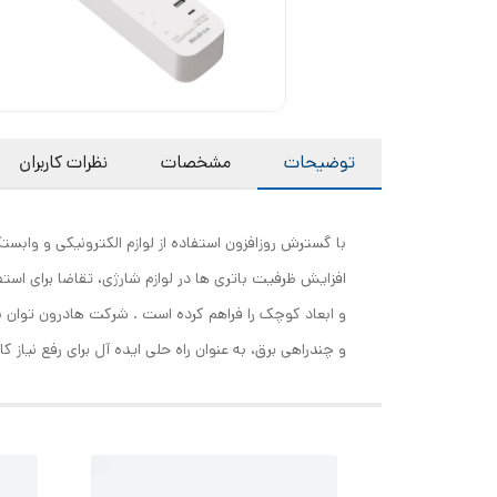
توضیحات
مشخصات
نظرات کاربران
با گسترش روزافزون استفاده از لوازم الکترونیکی و وابستگ
و چندراھی برق، به عنوان راه حلی ایده آل برای رفع نیاز 