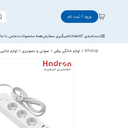
ورود / ثبت نام
دسته‌بندی کالاها
خانه
پیگیری سفارش
همه محصولات
تماس با ما
خ
Afratop
لوازم خانگی برقی
صوتی و تصویری
لوازم جانب