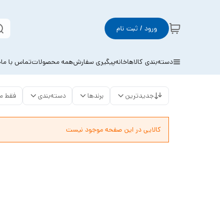
ورود / ثبت نام
دسته‌بندی کالاها
خانه
پیگیری سفارش
همه محصولات
تماس با ما
خ
جدیدترین
برندها
دسته‌بندی
فقط م
کالایی در این صفحه موجود نیست