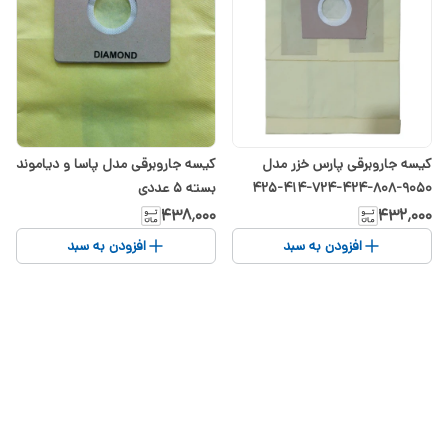
کیسه جاروبرقی پارس خزر مدل
کیسه جاروبرقی مدل پاسا و دیاموند
9050-808-424-724-414-425
بسته 5 عددی
۴۳۸٬۰۰۰
۴۳۲٬۰۰۰
افزودن به سبد
افزودن به سبد