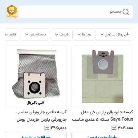
جستجو
پربازدیدترین
برندها
قیمت
دسته‌بندی
فقط محصو
کیسه جاروبرقی پارس خزر مدل
کیسه دائمی جاروبرقی مناسب
Saya Fotun بسته 5 عددی مناسب
جاروبرقی پارس خزرمدل بوش
جاروبرقی سایا فوتون
۲۹۵٬۰۰۰
۴۰۸٬۰۰۰
افزودن به سبد
افزودن به سبد