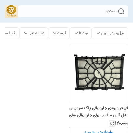
جستجو
پربازدیدترین
برندها
قیمت
دسته‌بندی
فقط محصو
فیلتر ورودی جاروبرقی پاک سرویس
مدل آلین مناسب برای جاروبرقی های
پاکشوما
۱۲۰٬۰۰۰
افزودن به سبد