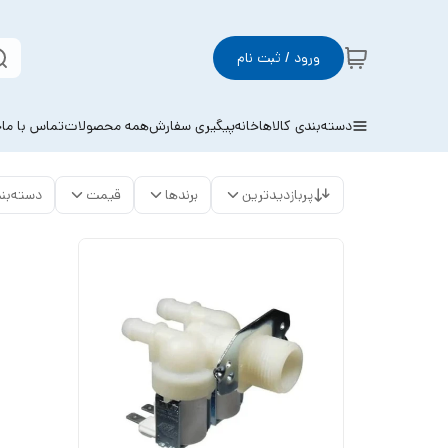
ورود / ثبت نام
دسته‌بندی کالاها
خانه
پیگیری سفارش
همه محصولات
تماس با ما
خ
پربازدیدترین
برندها
قیمت
دسته‌بن