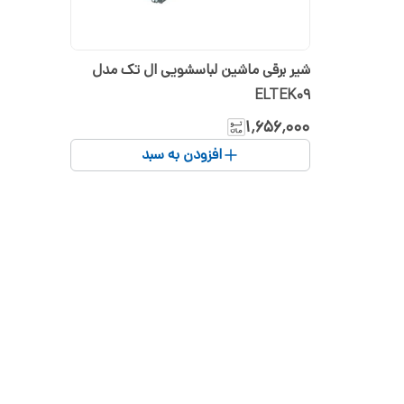
شیر برقی ماشین لباسشویی ال تک مدل
ELTEK09
۱٬۶۵۶٬۰۰۰
افزودن به سبد