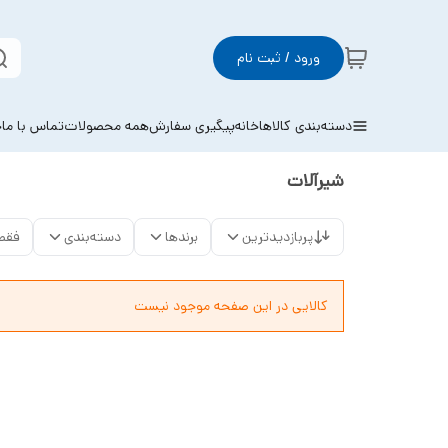
ورود / ثبت نام
دسته‌بندی کالاها
خانه
پیگیری سفارش
همه محصولات
تماس با ما
خ
شیرآلات
پربازدیدترین
برندها
دسته‌بندی
فقط
کالایی در این صفحه موجود نیست