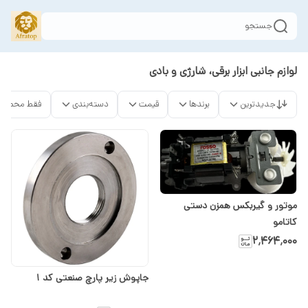
جستجو
لوازم جانبی ابزار برقی، شارژی و بادی
جدیدترین
برندها
قیمت
دسته‌بندی
فقط محصولا
موتور و گیربکس همزن دستی
کاتامو
۲٬۴۶۴٬۰۰۰
جاپوش زیر پارچ صنعتی کد 1