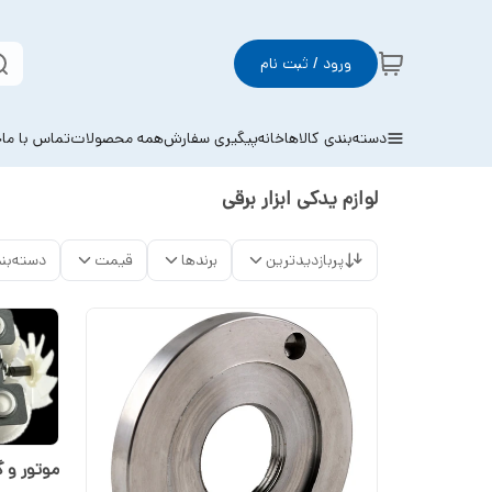
ورود / ثبت نام
دسته‌بندی کالاها
خانه
پیگیری سفارش
همه محصولات
تماس با ما
خ
لوازم یدکی ابزار برقی
پربازدیدترین
برندها
قیمت
دسته‌بن
موتور و 