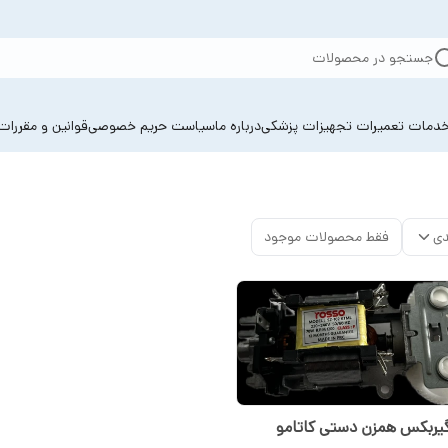
جستجو در محصولات
دمات تعمیرات تجهیزات پزشکی
درباره ما
سیاست حریم خصوصی
قوانین و مقررات
دی
فقط محصولات موجود
گیربکس همزن دستی کاتامو