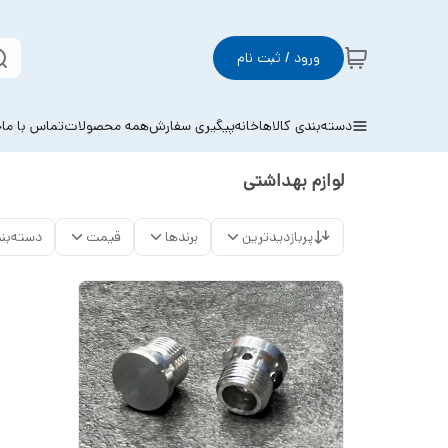
ورود / ثبت نام
دسته‌بندی کالاها
خانه
پیگیری سفارش
همه محصولات
تماس با ما
خ
لوازم بهداشتی
پربازدیدترین
برندها
قیمت
دسته‌بن