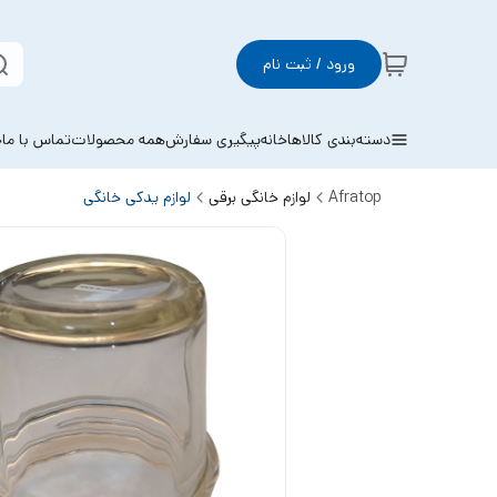
ورود / ثبت نام
دسته‌بندی کالاها
خانه
پیگیری سفارش
همه محصولات
تماس با ما
خ
Afratop
لوازم خانگی برقی
لوازم یدکی خانگی