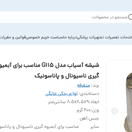
جستجو در محصولات
دمات تعمیرات تجهیزات پزشکی
درباره ما
سیاست حریم خصوصی
قوانین و مقررات
شیشه آسیاب مدل G115 مناسب برای آبم
گیری ناسیونال و پاناسونیک
برند:
متفرقه
دسته‌بندی
:
لوازم یدکی خانگی
ابعاد
:
8.5x8.5x9 سانتی‌متر
وزن
:
200 گرم
جنس
:
آهن
سایر
مناسب برای آبمیوه گیری ناسیونال و پاناس