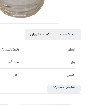
مشخصات
نظرات کاربران
ابعاد
8.5x8.5x9 سانتی‌متر
وزن
200 گرم
جنس
آهن
نمایش بیشتر