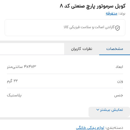
کوبل سرموتور پارچ صنعتی کد 8
برند:
متفرقه
گارانتی اصالت و سلامت فیزیکی کالا
مشخصات
نظرات کاربران
ابعاد
4x4x3 سانتی‌متر
وزن
22 گرم
جنس
پلاستیک
نمایش بیشتر
دسته‌بندی
:
لوازم یدکی خانگی