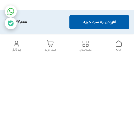
532,000
افزودن به سبد خرید
خانه
دسته‌بندی
سبد خرید
پروفایل
دسترسی سریع
تماس با ما
سیاست حریم خصوصی
خدمات تعمیرات تجهیزات
شکایات
پزشکی
قوانین و مقررات
درباره ما