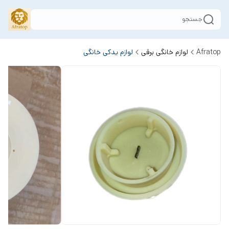
جستجو
Afratop
لوازم خانگی برقی
لوازم یدکی خانگی