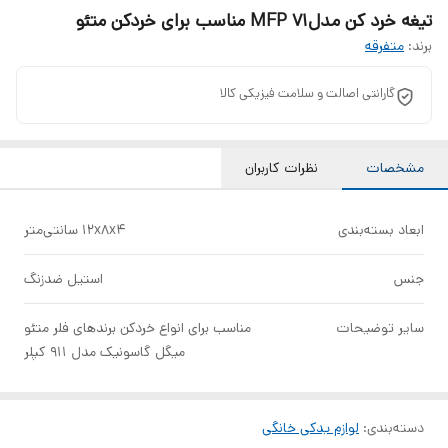
تیغه خرد کن مدل71 MFP مناسب برای خردکن متئو
برند:
متفرقه
گارانتی اصالت و سلامت فیزیکی کالا
مشخصات
نظرات کاربران
ابعاد بسته‌بندی
12x8x4 سانتی‌متر
جنس
استیل ضدزنگ
سایر توضیحات
مناسب برای انواع خردکن برندهای فلر متئو
میگل گاسونیک مدل 911 کپلر
دسته‌بندی
:
لوازم یدکی خانگی