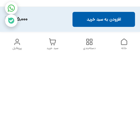
675,000
افزودن به سبد خرید
خانه
دسته‌بندی
سبد خرید
پروفایل
دسترسی سریع
تماس با ما
سیاست حریم خصوصی
خدمات تعمیرات تجهیزات
شکایات
پزشکی
قوانین و مقررات
درباره ما