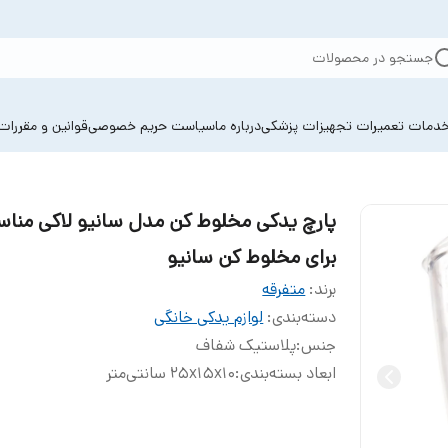
جستجو در محصولات
دمات تعمیرات تجهیزات پزشکی
درباره ما
سیاست حریم خصوصی
قوانین و مقررات
پارچ یدکی مخلوط کن مدل سانیو لاکی منا
برای مخلوط کن سانیو
برند:
متفرقه
دسته‌بندی
:
لوازم یدکی خانگی
جنس
:
پلاستیک شفاف
ابعاد بسته‌بندی
:
25x15x10 سانتی‌متر