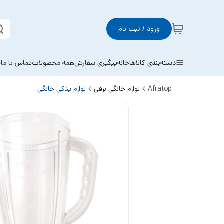
ورود / ثبت نام
دسته‌بندی کالاها
خانه
پیگیری سفارش
همه محصولات
تماس با ما
خ
Afratop
لوازم خانگی برقی
لوازم یدکی خانگی