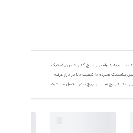
نه است و به همراه درب پارچ که از جنس پلاستیک
لقی درجه یک و درب این پارچ با جنس پلاستیک فشرده با کیفیت بالا در بازار عرضه
ایینی به ته پارچ سانیو با پیچ شدن متصل می شود.