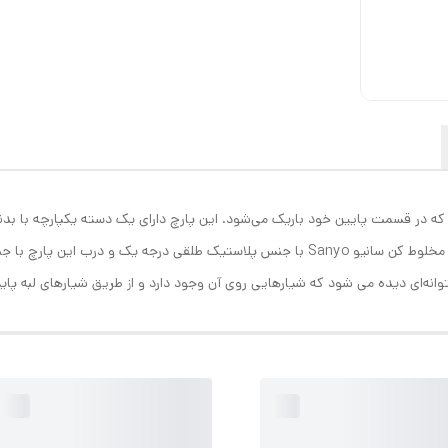
د که در قسمت پایین خود باریک می‌شود. این پارچ دارای یک دسته یکپارچه با بد
فشرده ساخته شده‌است ارائه می‌شود. بدنه‌ی پارچ طلقی مخلوط کن سانیو Sanyo با جنس پلاستیک ط
توانه‌ای دیده می شود که شیارهایی روی آن وجود دارد و از طریق شیارهای لبه پ