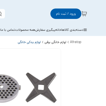
ورود / ثبت نام
دسته‌بندی کالاها
خانه
پیگیری سفارش
همه محصولات
تماس با ما
خ
Afratop
لوازم خانگی برقی
لوازم یدکی خانگی