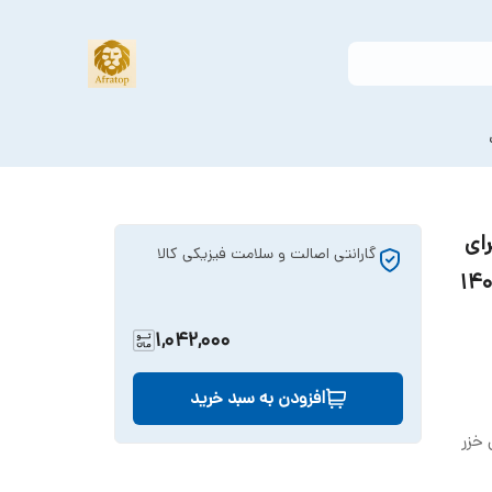
ناسب برای
گارانتی اصالت و سلامت فیزیکی کالا
1,042,000
افزودن به سبد خرید
خزر