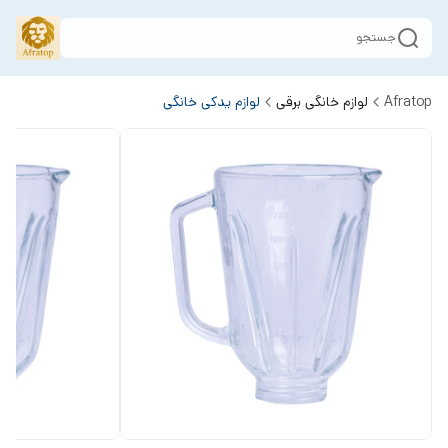
جستجو
Afratop
لوازم خانگی برقی
لوازم یدکی خانگی