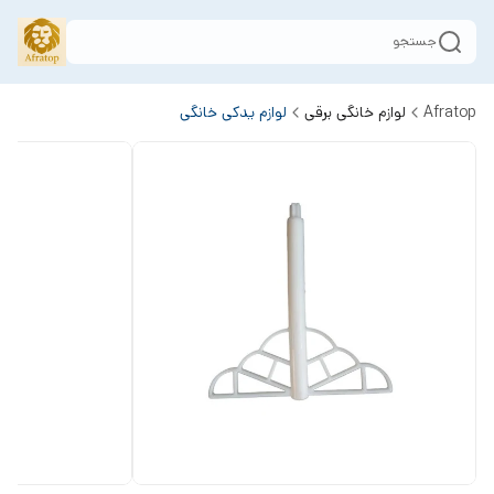
جستجو
Afratop
لوازم خانگی برقی
لوازم یدکی خانگی