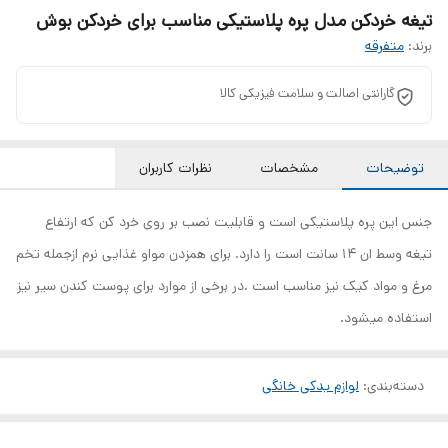
تیغه خردکن مدل پره پلاستیکی مناسب برای خردکن بوش
برند:
متفرقه
گارانتی اصالت و سلامت فیزیکی کالا
توضیحات
مشخصات
نظرات کاربران
جنس این پره پلاستیکی است و قابلیت نصب بر روی خرد کن که ارتفاع
تیغه وسط ان 14 سانت است را دارد. برای همزدن مواو غذایی نرم ازجمله تخم
مرغ و مواد کیک نیز مناسب است .در برخی از موارد برای پوست کندن سیر نیز
استفاده میشود.
دسته‌بندی
:
لوازم یدکی خانگی