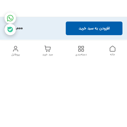
85,000
افزودن به سبد خرید
خانه
دسته‌بندی
سبد خرید
پروفایل
دسترسی سریع
تماس با ما
سیاست حریم خصوصی
خدمات تعمیرات تجهیزات
شکایات
پزشکی