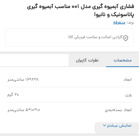
فشاری آبمیوه گیری مدل 001 مناسب آبمیوه گیری
پاناسونیک و نانیوا
برند:
متفرقه
گارانتی اصالت و سلامت فیزیکی کالا
مشخصات
نظرات کاربران
ابعاد
8*8*16 سانتی‌متر
وزن
20 گرم
ابعاد بسته‌بندی
10*10*5 سانتی‌متر
نمایش بیشتر