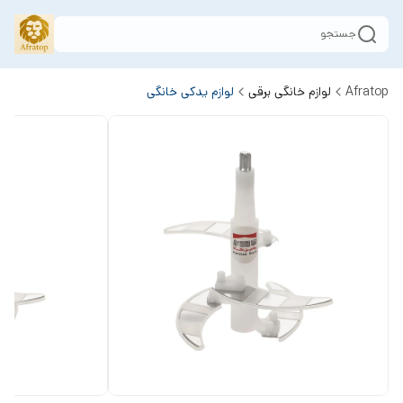
جستجو
Afratop
لوازم خانگی برقی
لوازم یدکی خانگی