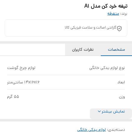
تیغه خرد کن مدل A1
برند:
متفرقه
گارانتی اصالت و سلامت فیزیکی کالا
مشخصات
نظرات کاربران
نوع لوازم یدکی خانگی
لوازم چرخ گوشت
ابعاد
14x16x16 سانتی‌متر
وزن
55 گرم
نمایش بیشتر
دسته‌بندی
:
لوازم یدکی خانگی