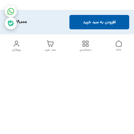
438,000
افزودن به سبد خرید
خانه
دسته‌بندی
سبد خرید
پروفایل
دسترسی سریع
تماس با ما
سیاست حریم خصوصی
خدمات تعمیرات تجهیزات
شکایات
پزشکی
قوانین و مقررات
درباره ما