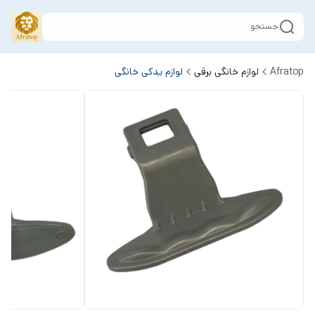
جستجو
Afratop
لوازم خانگی برقی
لوازم یدکی خانگی