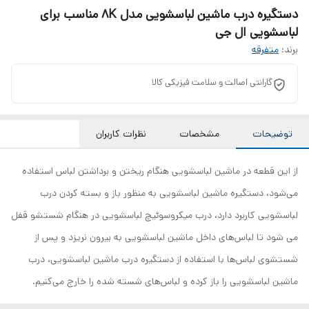
دستگیره درب ماشین لباسشویی مدل 8K مناسب برای
لباسشویی ال جی
برند:
متفرقه
گارانتی اصالت و سلامت فیزیکی کالا
توضیحات
مشخصات
نظرات کاربران
از این قطعه در ماشین لباسشویی هنگام ریختن و برداشتن لباس استفاده
می‌شود، دستگیره ماشین لباسشویی به منظور باز و بسته کردن درب
لباسشویی کاربرد دارد، درب میکروسوئیچ لباسشویی در هنگام شستشو قفل
می شود تا لباس‌های داخل ماشین لباسشویی به بیرون نریزد و پس از
شستشوی لباس‌ها با استفاده از دستگیره درب ماشین لباسشویی، درب
ماشین لباسشویی را باز کرده و لباس‌های شسته شده را خارج می‌کنیم.