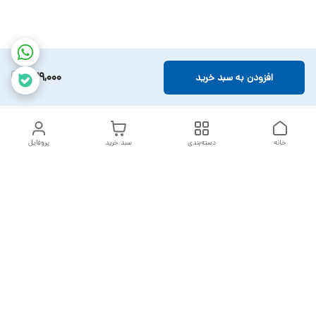
329,000
افزودن به سبد خرید
خانه
دسته‌بندی
سبد خرید
پروفایل
دسترسی سریع
تماس با ما
سیاست حریم خصوصی
خدمات تعمیرات تجهیزات
شکایات
پزشکی