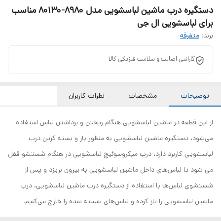
دستگیره درب ماشین لباسشویی مدل 8980-80130 مناسب
برای لباسشویی ال جی
برند:
متفرقه
گارانتی اصالت و سلامت فیزیکی کالا
توضیحات
مشخصات
نظرات کاربران
از این قطعه در ماشین لباسشویی هنگام ریختن و برداشتن لباس استفاده
می‌شود، دستگیره ماشین لباسشویی به منظور باز و بسته کردن درب
لباسشویی کاربرد دارد، درب میکروسوئیچ لباسشویی در هنگام شستشو قفل
می شود تا لباس‌های داخل ماشین لباسشویی به بیرون نریزد و پس از
شستشوی لباس‌ها با استفاده از دستگیره درب ماشین لباسشویی، درب
ماشین لباسشویی را باز کرده و لباس‌های شسته شده را خارج می‌کنیم.