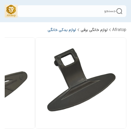
جستجو
Afratop
لوازم خانگی برقی
لوازم یدکی خانگی