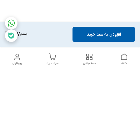
307,000
افزودن به سبد خرید
خانه
دسته‌بندی
سبد خرید
پروفایل
دسترسی سریع
تماس با ما
سیاست حریم خصوصی
خدمات تعمیرات تجهیزات
شکایات
پزشکی