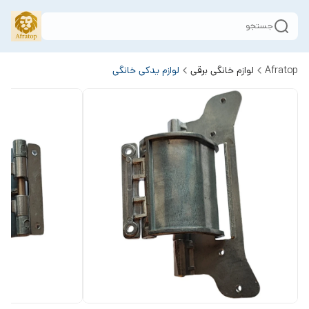
جستجو
Afratop
لوازم خانگی برقی
لوازم یدکی خانگی