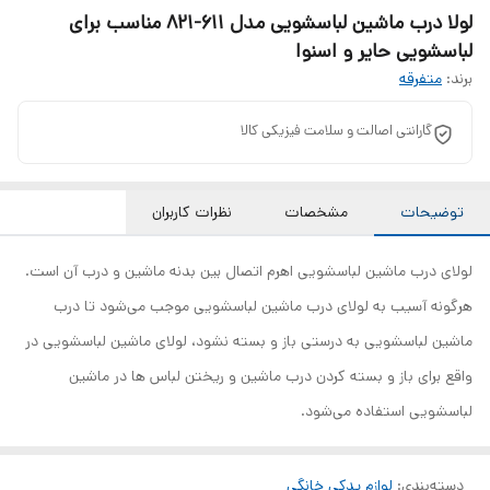
لولا درب ماشین لباسشویی مدل 611-821 مناسب برای
لباسشویی حایر و اسنوا
برند:
متفرقه
گارانتی اصالت و سلامت فیزیکی کالا
توضیحات
مشخصات
نظرات کاربران
لولای درب ماشین لباسشویی اهرم اتصال بین بدنه ماشین و درب آن است.
هرگونه آسیب به لولای درب ماشین لباسشویی موجب می‌شود تا درب
ماشین لباسشویی به درستی باز و بسته نشود، لولای ماشین لباسشویی در
واقع برای باز و بسته کردن درب ماشین و ریختن لباس ها در ماشین
لباسشویی استفاده می‌شود.
دسته‌بندی
:
لوازم یدکی خانگی