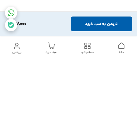
987,000
افزودن به سبد خرید
خانه
دسته‌بندی
سبد خرید
پروفایل
دسترسی سریع
تماس با ما
سیاست حریم خصوصی
خدمات تعمیرات تجهیزات
شکایات
پزشکی
قوانین و مقررات
درباره ما