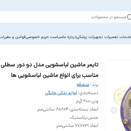
جستجو در محصولات
دمات تعمیرات تجهیزات پزشکی
درباره ما
سیاست حریم خصوصی
قوانین و مقررات
تایمر ماشین لباسشویی مدل دو دور سطلی
مناسب برای انواع ماشین لباسشویی ها
برند:
متفرقه
دسته‌بندی
:
لوازم یدکی خانگی
وزن
:
200 گرم
ابعاد بسته‌بندی
:
8x8x4 سانتی‌متر
جنس
:
پلاستیک
ابعاد
:
7x7x3 سانتی‌متر