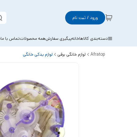
ورود / ثبت نام
دسته‌بندی کالاها
خانه
پیگیری سفارش
همه محصولات
تماس با ما
خ
Afratop
لوازم خانگی برقی
لوازم یدکی خانگی