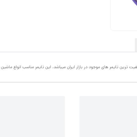
ت ترین تایمر های موجود در بازار ایران میباشد. این تایمر مناسب انواع ماشی