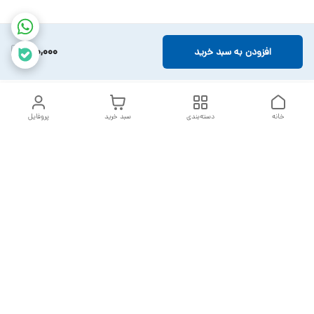
180,000
افزودن به سبد خرید
خانه
دسته‌بندی
سبد خرید
پروفایل
دسترسی سریع
تماس با ما
سیاست حریم خصوصی
خدمات تعمیرات تجهیزات
شکایات
پزشکی
قوانین و مقررات
درباره ما