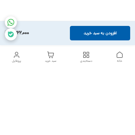
2,722,000
افزودن به سبد خرید
خانه
دسته‌بندی
سبد خرید
پروفایل
دسترسی سریع
تماس با ما
سیاست حریم خصوصی
خدمات تعمیرات تجهیزات
شکایات
پزشکی