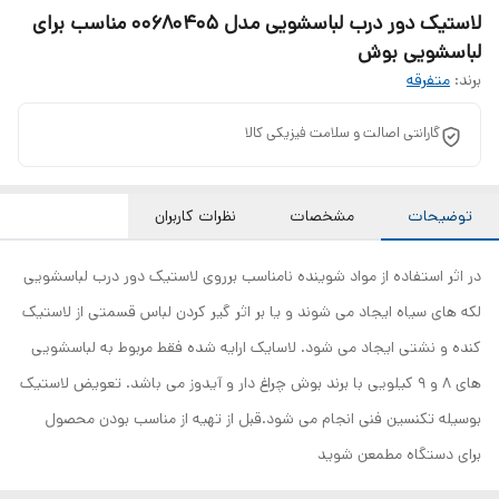
لاستیک دور درب لباسشویی مدل 00680405 مناسب برای
لباسشویی بوش
برند:
متفرقه
گارانتی اصالت و سلامت فیزیکی کالا
توضیحات
مشخصات
نظرات کاربران
در اثر استفاده از مواد شوینده نامناسب برروی لاستیک دور درب لباسشویی
لکه های سیاه ایجاد می شوند و یا بر اثر گیر کردن لباس قسمتی از لاستیک
کنده و نشتی ایجاد می شود. لاسایک ارایه شده فقط مربوط به لباسشویی
های 8 و 9 کیلویی با برند بوش چراغ دار و آیدوز می باشد. تعویض لاستیک
بوسیله تکنسین فنی انجام می شود.قبل از تهیه از مناسب بودن محصول
برای دستگاه مطمعن شوید