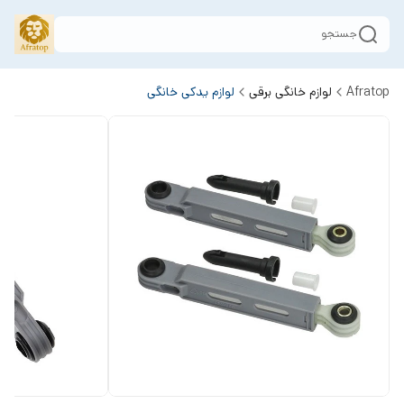
جستجو
Afratop
لوازم خانگی برقی
لوازم یدکی خانگی