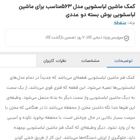
کمک ماشین لباسشویی مدل 563مناسب برای ماشین
لباسشویی بوش بسته دو عددی
برند:
متفرقه
سرویس ویژه دیجی کالا: 7 روز تضمین بازگشت کالا
توضیحات
مشخصات
نظرات کاربران
کمک فنر ماشین لباسشویی قطعه‌ای می‌باشد که جدیداً در تمام مدل‌های
لباسشویی‌ها تعبیه می‌شود. این قطعه که فنری قوی می‌باشد، از یک سمت
به دیگ ماشین لباسشویی و‌از سمت دیگر به بدنه متصل می‌شود. وظیفه‌ی
این فنرها جدا نگه داشتن مخزن از محفظه می‌باشد تا در هنگامی که مخزن با
سرعت بسیار بالایی در حال چرخش است، با محفظه برخورد نکرده و آسیبی
به آن وارد نشود. دیگر وظیفه‌ای که کمک فنر ماشین لباسشویی برعهده
دارد، جلوگیری از لرزش دستگاه‌ها می‌باشد. این کار از طریق خنثی کردن