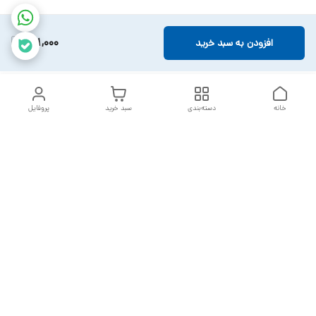
891,000
افزودن به سبد خرید
خانه
دسته‌بندی
سبد خرید
پروفایل
دسترسی سریع
تماس با ما
سیاست حریم خصوصی
خدمات تعمیرات تجهیزات
شکایات
پزشکی
قوانین و مقررات
درباره ما