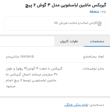
گیربکس ماشین لباسشویی مدل 4 گوش 6 پیچ
برند:
متفرقه
گارانتی اصالت و سلامت فیزیکی کالا
مشخصات
نظرات کاربران
ابعاد بسته‌بندی
15x15x15 سانتی‌متر
سایر توضیحات
گیربکس با شفت 4 گوش(4 پهلو) و طول
30 میلیمتر میباشد اتصال گیربکس به
ماشین لباسشویی توسط 6 پیچ انجام
میشود
دسته‌بندی
:
لوازم یدکی خانگی