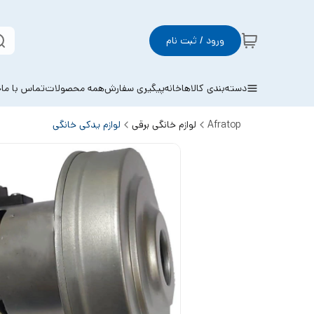
ورود / ثبت نام
دسته‌بندی کالاها
خانه
پیگیری سفارش
همه محصولات
تماس با ما
خ
Afratop
لوازم خانگی برقی
لوازم یدکی خانگی