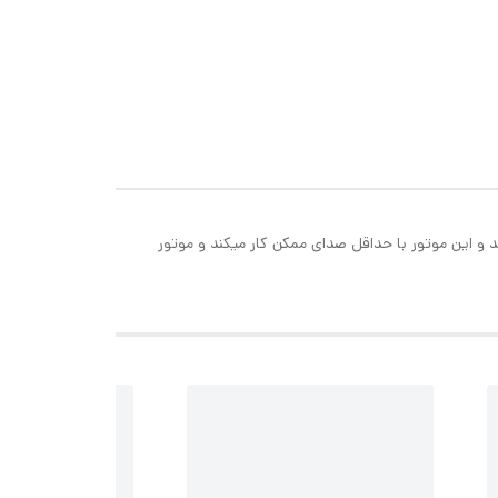
دنه ی فلزی می باشد و این موتور با حداقل صدای ممکن کار میکند و موتور