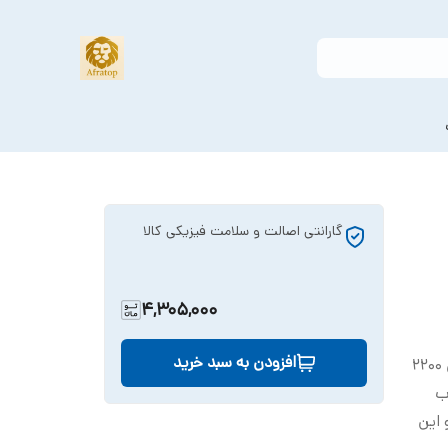
گارانتی اصالت و سلامت فیزیکی کالا
4,305,000
افزودن به سبد خرید
این موتور برای انواع جارو برقی ها که با توان 2200
ب
 این