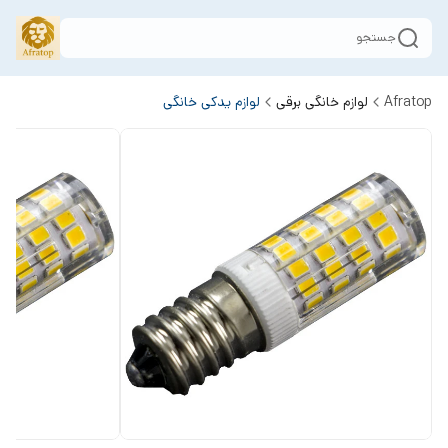
جستجو
Afratop
لوازم خانگی برقی
لوازم یدکی خانگی