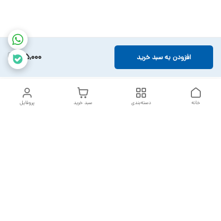
105,000
افزودن به سبد خرید
خانه
دسته‌بندی
سبد خرید
پروفایل
دسترسی سریع
تماس با ما
سیاست حریم خصوصی
خدمات تعمیرات تجهیزات
شکایات
پزشکی