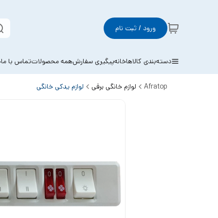
ورود / ثبت نام
دسته‌بندی کالاها
خانه
پیگیری سفارش
همه محصولات
تماس با ما
خ
Afratop
لوازم خانگی برقی
لوازم یدکی خانگی