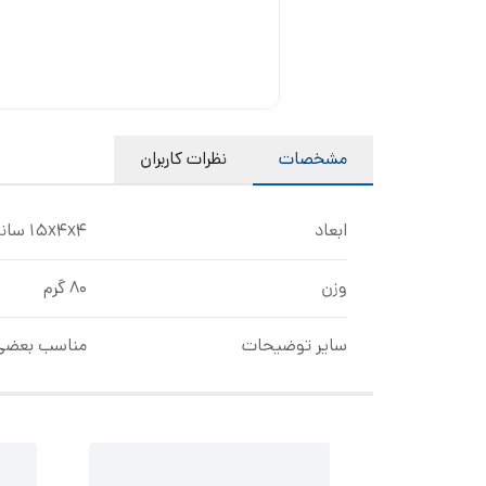
مشخصات
نظرات کاربران
ابعاد
15x4x4 سانتی‌متر
وزن
80 گرم
سایر توضیحات
مناسب بعضی 