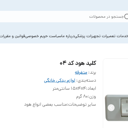
جستجو در محصولات
دمات تعمیرات تجهیزات پزشکی
درباره ما
سیاست حریم خصوصی
قوانین و مقررات
کلید هود کد 04
برند:
متفرقه
دسته‌بندی
:
لوازم یدکی خانگی
ابعاد
:
15x4x4 سانتی‌متر
وزن
:
80 گرم
سایر توضیحات
:
مناسب بعضی انواع هود