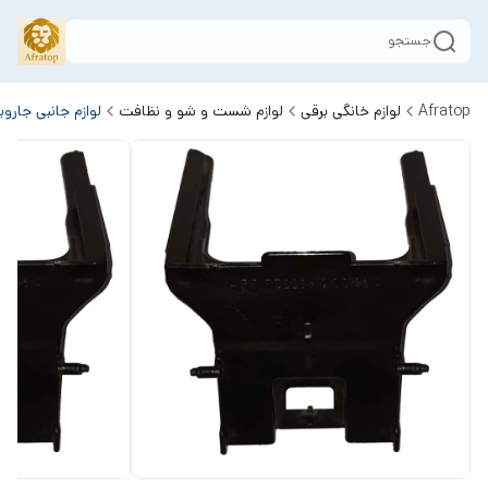
جستجو
Afratop
لوازم خانگی برقی
لوازم شست و شو و نظافت
لوازم جانبی جارو