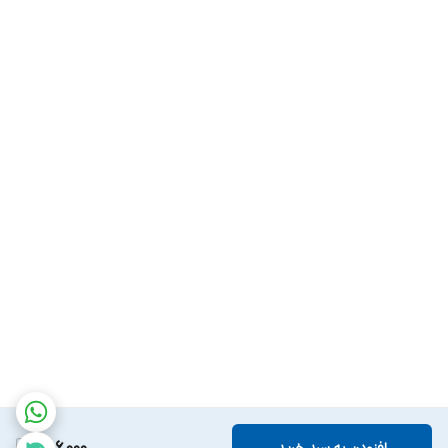
256,000