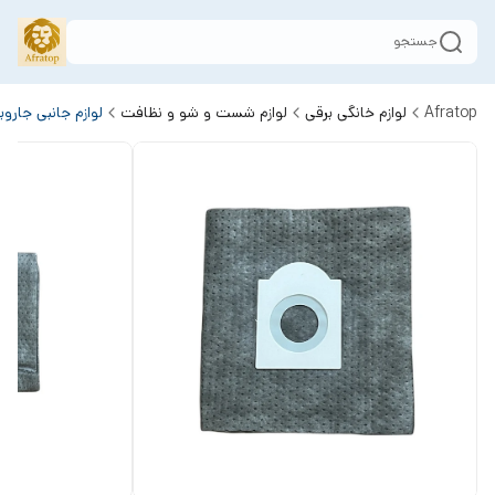
جستجو
Afratop
لوازم خانگی برقی
لوازم شست و شو و نظافت
لوازم جانبی جارو