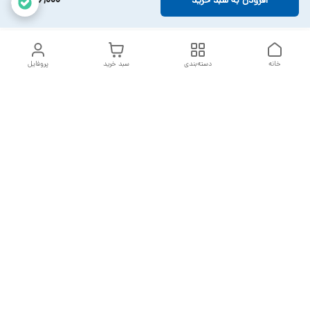
افزودن به سبد خرید
خانه
دسته‌بندی
سبد خرید
پروفایل
دسترسی سریع
تماس با ما
سیاست حریم خصوصی
خدمات تعمیرات تجهیزات
شکایات
پزشکی
قوانین و مقررات
درباره ما
ارسال سفارشات بعد از 2 روز کاری می باشد
با تشکر