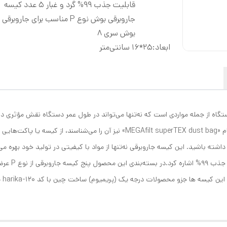
قابلیت جذب 99% گرد و غبار 5 عدد کیسه
جاروبرقی بوش نوع P مناسب برای جاروبر
بوش سری 8
ابعاد
:
25*16 سانتی‌متر
ستگاه از جمله مواردی است که نه‌تنها می‌تواند در طول عمر دستگاه نقش مؤثری 
جاروبرقی‌ها را به همراه دارد‏.‏ کیسه‌های جاروبرقی که با نام «lt superTEX dust bag
داشته باشید‏.‏ این کیسه جاروبرقی نه‌تنها از مواد با کیفیتی در تولید خود بهره 
که می‌توان به
نوع