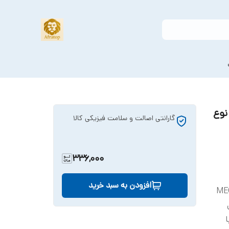
نوع
گارانتی اصالت و سلامت فیزیکی کالا
336,000
افزودن به سبد خرید
MEGA
ا