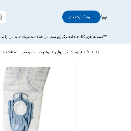
ورود / ثبت نام
دسته‌بندی کالاها
خانه
پیگیری سفارش
همه محصولات
تماس با ما
خ
Afratop
لوازم خانگی برقی
لوازم شست و شو و نظافت
ل