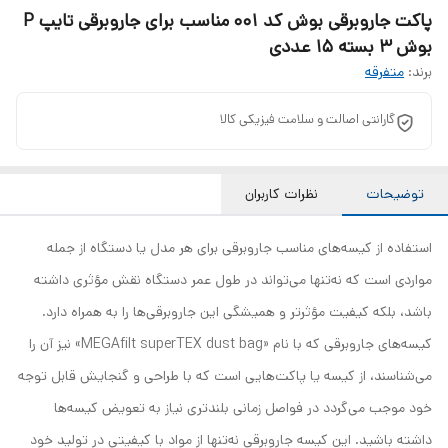
پاکت جاروبرقی بوش کد 001 مناسب برای جاروبرقی تایپ P
بوش 3 بسته 15 عددی
برند:
متفرقه
گارانتی اصالت و سلامت فیزیکی کالا
توضیحات
نظرات کاربران
استفاده از کیسه‌های مناسب جاروبرقی برای هر مدل یا دستگاه از جمله
مواردی است که نه‌تنها می‌تواند در طول عمر دستگاه نقش مؤثری داشته
باشد، بلکه کیفیت مؤثرتر و همیشگی این جاروبرقی‌ها را به همراه دارد‏.‏
کیسه‌های جاروبرقی که با نام «MEGAfilt superTEX dust bag» نیز آن را
می‌شناسند، از کیسه یا پاکت‌هایی است که با طراحی و گنجایش قابل توجه
خود موجب می‌گردد در فواصل زمانی بلندتری نیاز به تعویض کیسه‌ها
داشته باشید‏.‏ این کیسه جاروبرقی نه‌تنها از مواد با کیفیتی در تولید خود