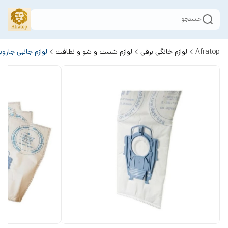
جستجو
Afratop
لوازم خانگی برقی
لوازم شست و شو و نظافت
لوازم جانبی جارو